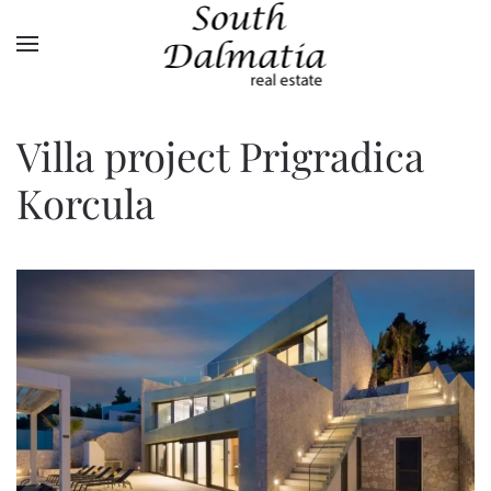
Terug naar hoofdinhoud
Villa project Prigradica
Korcula